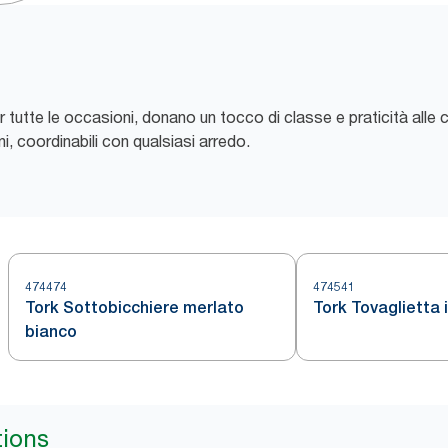
per tutte le occasioni, donano un tocco di classe e praticità alle 
ni, coordinabili con qualsiasi arredo.
474474
474541
Tork Sottobicchiere merlato
Tork Tovaglietta 
bianco
tions