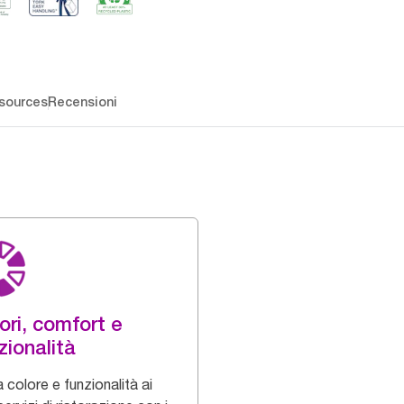
sources
Recensioni
ori, comfort e
zionalità
 colore e funzionalità ai