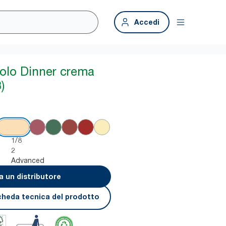
Accedi
iolo Dinner crema
)
1/8
2
Advanced
a un distributore
cheda tecnica del prodotto