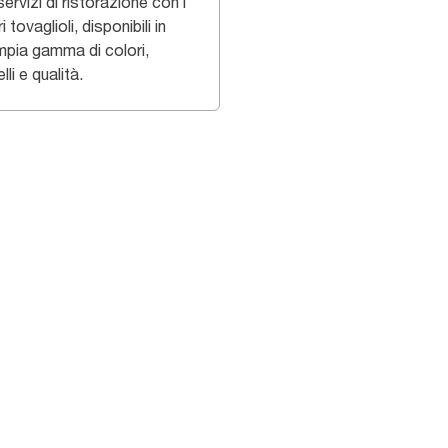
servizi di ristorazione con i
i tovaglioli, disponibili in
mpia gamma di colori,
li e qualità.