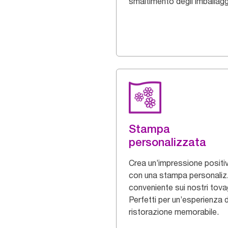
smaltimento degli imballagg
Stampa
personalizzata
Crea un’impressione positi
con una stampa personaliz
conveniente sui nostri tovagl
Perfetti per un’esperienza d
ristorazione memorabile.