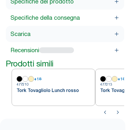
Specifiche del prodotto
Specifiche della consegna
Scarica
Recensioni
Prodotti simili
+
18
+
18
477210
477213
Tork Tovagliolo Lunch rosso
Tork Tovagli