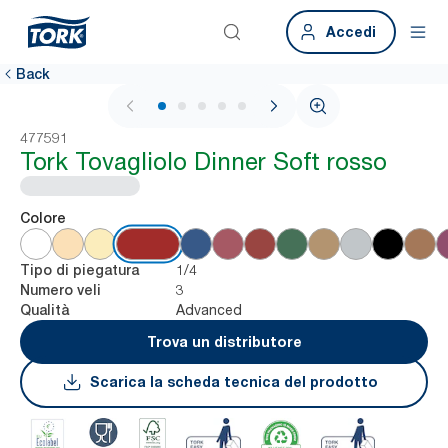
Accedi
Back
1 / 6
477591
Tork Tovagliolo Dinner Soft rosso
Colore
1/4
Tipo di piegatura
3
Numero veli
Advanced
Qualità
Trova un distributore
Scarica la scheda tecnica del prodotto