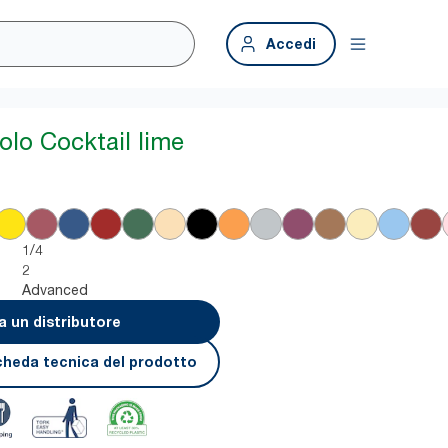
Accedi
olo Cocktail lime
1/4
2
Advanced
a un distributore
cheda tecnica del prodotto