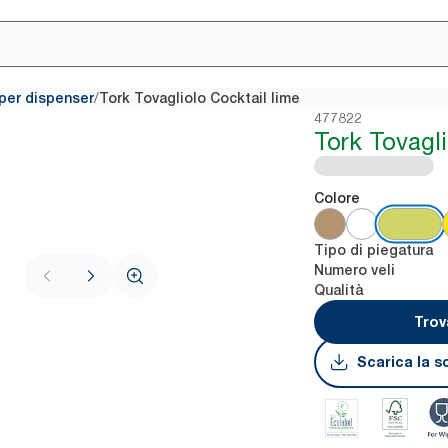
/
i per dispenser
Tork Tovagliolo Cocktail lime
477822
Tork Tovagli
Colore
Tipo di piegatura
Numero veli
Qualità
Trov
Scarica la s