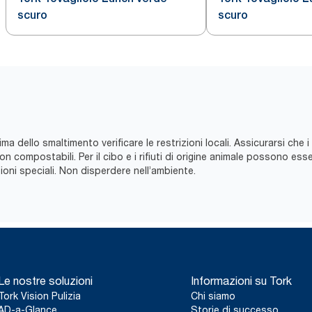
scuro
scuro
ma dello smaltimento verificare le restrizioni locali. Assicurarsi che i
compostabili. Per il cibo e i rifiuti di origine animale possono essere
ni speciali. Non disperdere nell’ambiente.
Le nostre soluzioni
Informazioni su Tork
Tork Vision Pulizia
Chi siamo
AD-a-Glance
Storie di successo