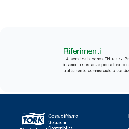
Riferimenti
* Ai sensi della norma EN 13432. Pri
insieme a sostanze pericolose o non 
trattamento commerciale o condizio
Cosa offriamo
Soluzioni
Sostenibilità