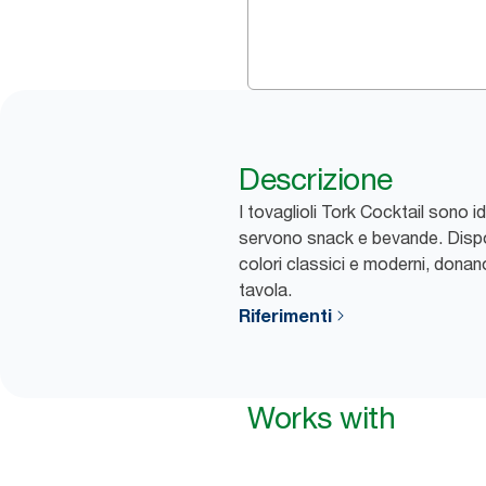
Descrizione
I tovaglioli Tork Cocktail sono id
servono snack e bevande. Dispon
colori classici e moderni, donan
tavola.
Riferimenti
Works with