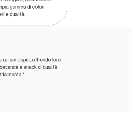
mpia gamma di colori,
li e qualità.
 ai tuoi ospiti, offrendo loro
 bevande e snack di qualità
rialmente *