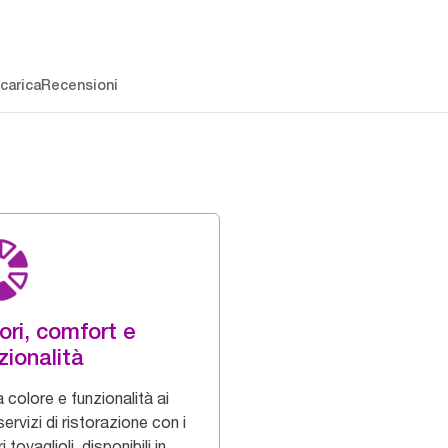
carica
Recensioni
ori, comfort e
zionalità
 colore e funzionalità ai
servizi di ristorazione con i
i tovaglioli, disponibili in