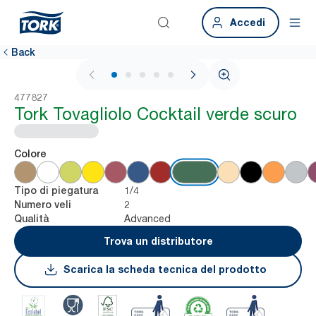
Accedi
Back
1 / 5
477827
Tork Tovagliolo Cocktail verde scuro
Colore
1/4
Tipo di piegatura
2
Numero veli
Advanced
Qualità
Trova un distributore
Scarica la scheda tecnica del prodotto