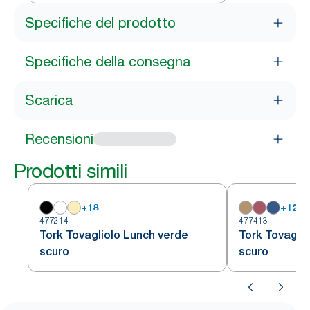
Specifiche del prodotto
Specifiche della consegna
Scarica
Recensioni
Prodotti simili
+
18
+
12
477214
477413
Tork Tovagliolo Lunch verde
Tork Tovaglio
scuro
scuro