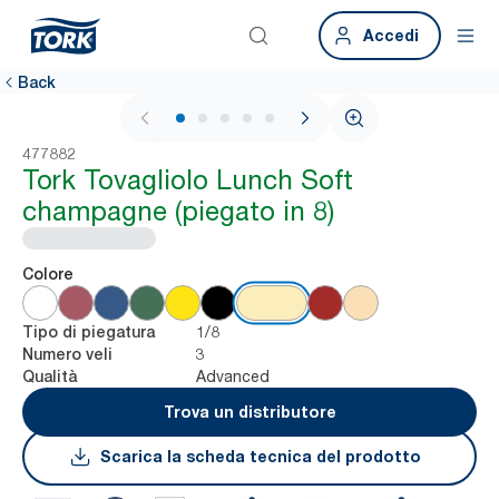
Accedi
Back
1 / 6
477882
Tork Tovagliolo Lunch Soft
champagne (piegato in 8)
Colore
1/8
Tipo di piegatura
3
Numero veli
Advanced
Qualità
Trova un distributore
Scarica la scheda tecnica del prodotto