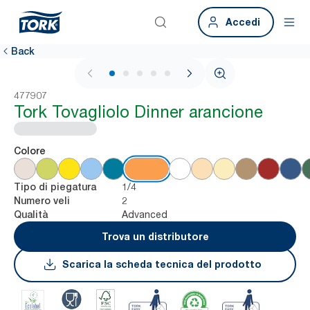
Accedi
Back
1 / 5
477907
Tork Tovagliolo Dinner arancione
Colore
1/4
Tipo di piegatura
2
Numero veli
Advanced
Qualità
Trova un distributore
Scarica la scheda tecnica del prodotto