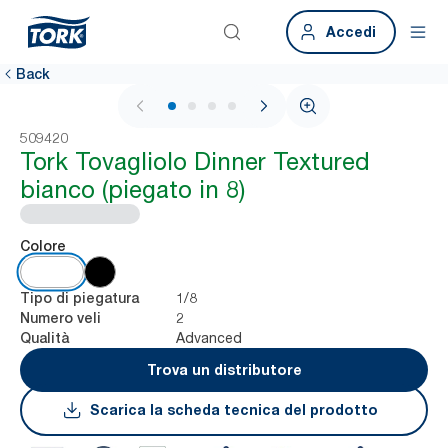
Accedi
Back
1 / 4
509420
Tork Tovagliolo Dinner Textured
bianco (piegato in 8)
Colore
1/8
Tipo di piegatura
2
Numero veli
Advanced
Qualità
Trova un distributore
Scarica la scheda tecnica del prodotto