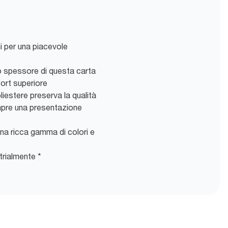
i per una piacevole
rio spessore di questa carta
fort superiore
iestere preserva la qualità
empre una presentazione
na ricca gamma di colori e
rialmente *