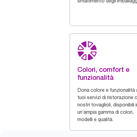
smaltimento degli imballagg
Colori, comfort e
funzionalità
Dona colore e funzionalità 
tuoi servizi di ristorazione c
nostri tovaglioli, disponibili i
un’ampia gamma di colori,
modelli e qualità.