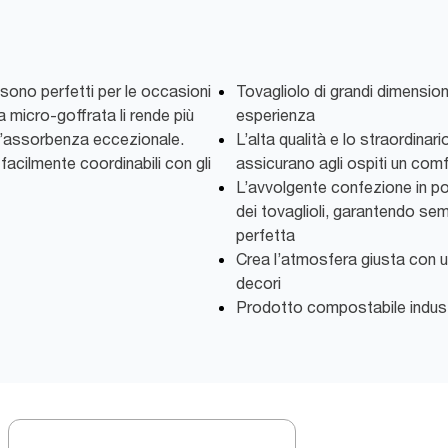
 sono perfetti per le occasioni
Tovagliolo di grandi dimension
a micro-goffrata li rende più
esperienza
n’assorbenza eccezionale.
L’alta qualità e lo straordina
, facilmente coordinabili con gli
assicurano agli ospiti un com
L’avvolgente confezione in pol
dei tovaglioli, garantendo s
perfetta
Crea l’atmosfera giusta con u
decori
Prodotto compostabile indust