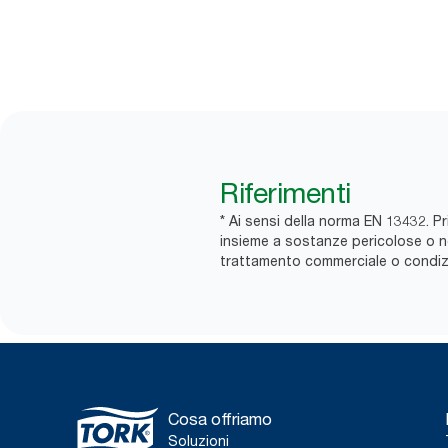
Riferimenti
* Ai sensi della norma EN 13432. Pri
insieme a sostanze pericolose o non 
trattamento commerciale o condizio
Cosa offriamo
Soluzioni