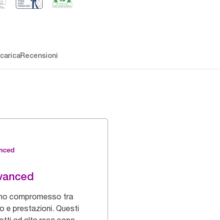
carica
Recensioni
vanced
mo compromesso tra
o e prestazioni. Questi