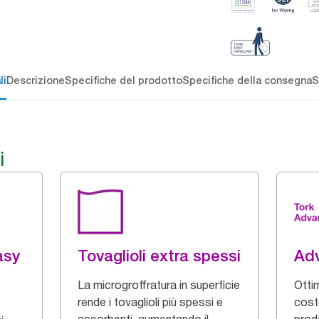
li
Descrizione
Specifiche del prodotto
Specifiche della consegna
S
i
asy
Tovaglioli extra spessi
Ad
La microgroffratura in superficie
Otti
rende i tovaglioli più spessi e
cost