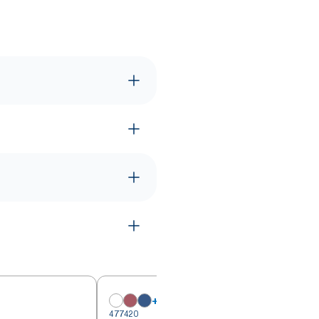
+
6
477420
4