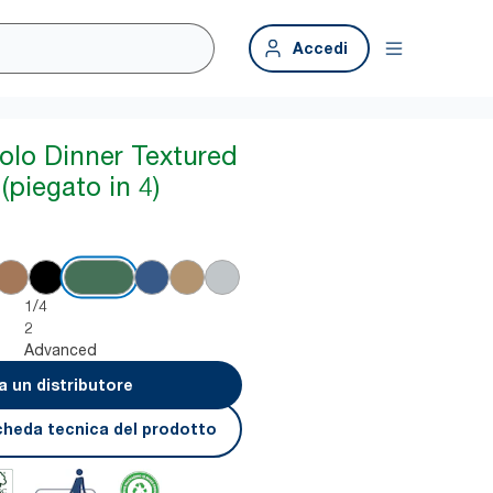
Accedi
iolo Dinner Textured
(piegato in 4)
1/4
2
Advanced
a un distributore
cheda tecnica del prodotto