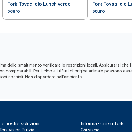
Tork Tovagliolo Lunch verde
Tork Tovagliolo L
scuro
scuro
ma dello smaltimento verificare le restrizioni locali. Assicurarsi che i
compostabili. Per il cibo e i rifiuti di origine animale possono essere
ni speciali. Non disperdere nell’ambiente.
Le nostre soluzioni
Informazioni su Tork
Tork Vision Pulizia
Chi siamo