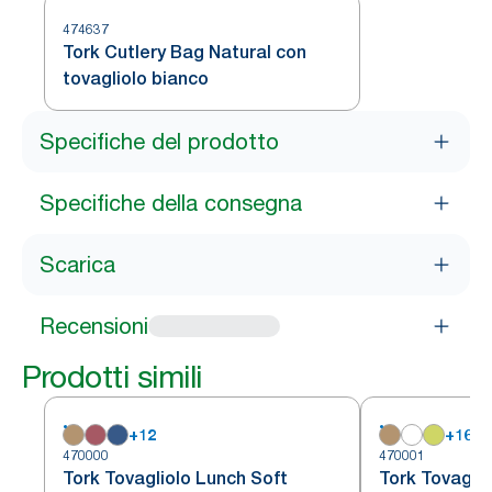
474637
Tork Cutlery Bag Natural con
tovagliolo bianco
Specifiche del prodotto
Specifiche della consegna
Scarica
Recensioni
Prodotti simili
+
12
+
16
470000
470001
Tork Tovagliolo Lunch Soft
Tork Tovaglio