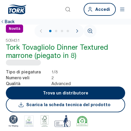
Accedi
Back
Novità
1 / 4
509431
Tork Tovagliolo Dinner Textured
marrone (piegato in 8)
1/8
Tipo di piegatura
2
Numero veli
Advanced
Qualità
Trova un distributore
Scarica la scheda tecnica del prodotto