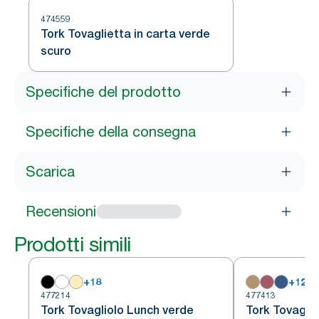
474559
Tork Tovaglietta in carta verde
scuro
Specifiche del prodotto
Specifiche della consegna
Scarica
Recensioni
Prodotti simili
+
18
+
12
477214
477413
Tork Tovagliolo Lunch verde
Tork Tovaglio