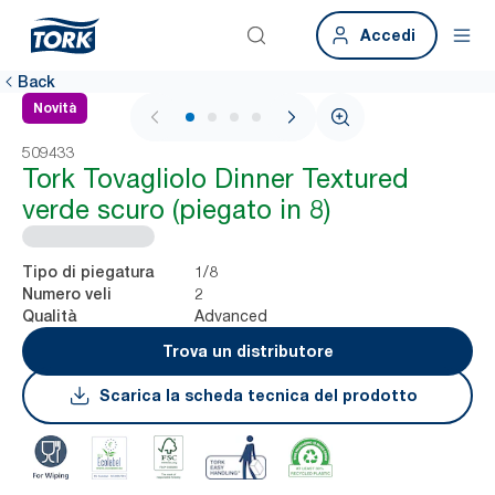
Accedi
Back
Novità
1 / 4
509433
Tork Tovagliolo Dinner Textured
verde scuro (piegato in 8)
1/8
Tipo di piegatura
2
Numero veli
Advanced
Qualità
Trova un distributore
Scarica la scheda tecnica del prodotto