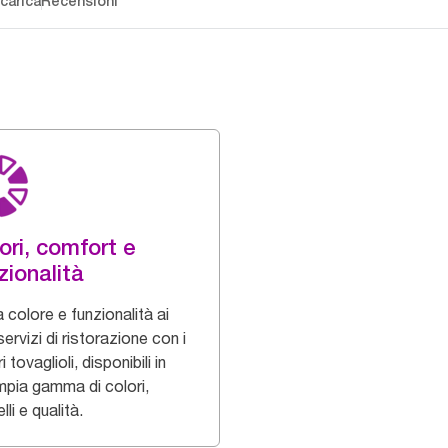
carica
Recensioni
ori, comfort e
zionalità
 colore e funzionalità ai
servizi di ristorazione con i
i tovaglioli, disponibili in
mpia gamma di colori,
li e qualità.