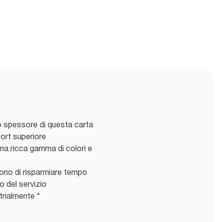
rio spessore di questa carta
fort superiore
na ricca gamma di colori e
tono di risparmiare tempo
o del servizio
rialmente *