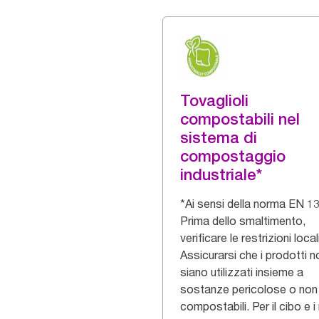
Tovaglioli
compostabili nel
sistema di
compostaggio
industriale*
*Ai sensi della norma EN 1
Prima dello smaltimento,
verificare le restrizioni locali
Assicurarsi che i prodotti n
siano utilizzati insieme a
sostanze pericolose o non
compostabili. Per il cibo e i r