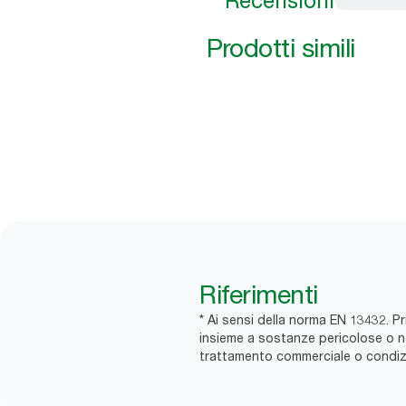
Recensioni
Prodotti simili
Riferimenti
* Ai sensi della norma EN 13432. Pri
insieme a sostanze pericolose o non 
trattamento commerciale o condizio