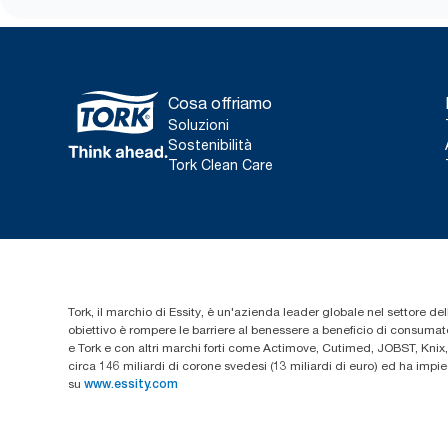
Cosa offriamo
Soluzioni
Sostenibilità
Tork Clean Care
Tork, il marchio di Essity, è un'azienda leader globale nel settore dell
obiettivo è rompere le barriere al benessere a beneficio di consumator
e Tork e con altri marchi forti come Actimove, Cutimed, JOBST, Knix,
circa 146 miliardi di corone svedesi (13 miliardi di euro) ed ha imp
su
www.essity.com