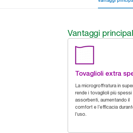
Vantaggi principa
Vantaggi principal
Tovaglioli extra sp
La microgroffratura in super
rende i tovaglioli più spessi
assorbenti, aumentando il
comfort e l’efficacia duran
l’uso.