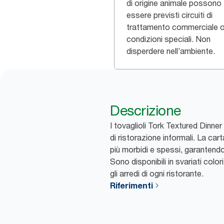
di origine animale possono
essere previsti ​circuiti di
trattamento commerciale 
condizioni speciali. Non
disperdere nell’ambiente.
Descrizione
I tovaglioli Tork Textured Dinner
di ristorazione informali. La car
più morbidi e spessi, garanten
Sono disponibili in svariati color
gli arredi di ogni ristorante.
Riferimenti