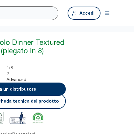
Accedi
iolo Dinner Textured
piegato in 8)
1/8
2
Advanced
a un distributore
cheda tecnica del prodotto