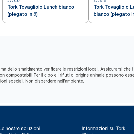
477402
477416
Tork Tovagliolo Lunch bianco
Tork Tovagliolo L
(piegato in 8)
bianco (piegato in
ma dello smaltimento verificare le restrizioni locali. Assicurarsi che i
compostabili. Per il cibo e i rifiuti di origine animale possono essere
ni speciali. Non disperdere nell’ambiente.
Le nostre soluzioni
Informazioni su Tork