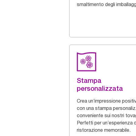
smaltimento degli imballagg
Stampa
personalizzata
Crea un’impressione positi
con una stampa personaliz
conveniente sui nostri tovagl
Perfetti per un’esperienza d
ristorazione memorabile.