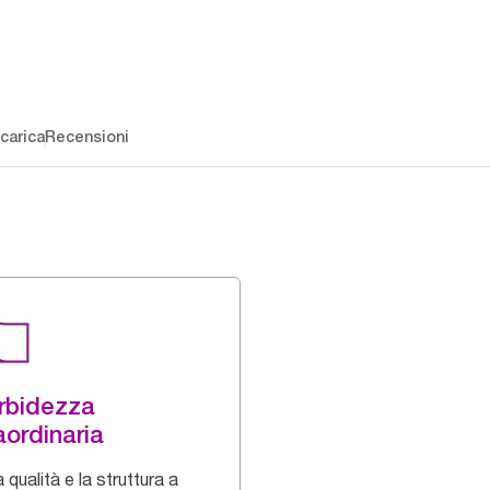
carica
Recensioni
rbidezza
aordinaria
a qualità e la struttura a