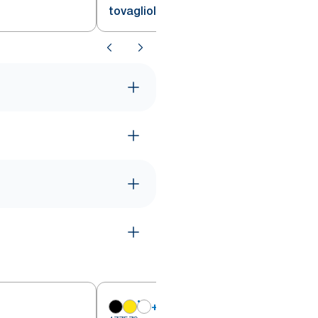
tovagliolo bianco
+
6