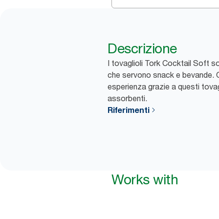
Descrizione
I tovaglioli Tork Cocktail Soft s
che servono snack e bevande. Off
esperienza grazie a questi tovagli
assorbenti.
Riferimenti
Works with