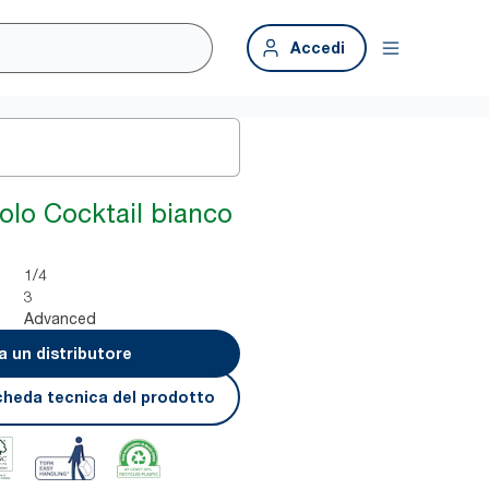
Accedi
iolo Cocktail bianco
1/4
3
Advanced
a un distributore
cheda tecnica del prodotto