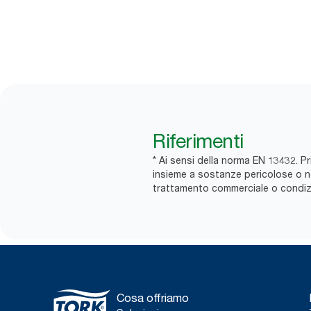
Riferimenti
* Ai sensi della norma EN 13432. Pri
insieme a sostanze pericolose o non 
trattamento commerciale o condizio
Cosa offriamo