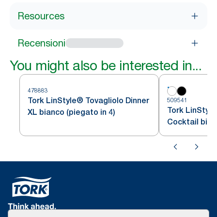
Resources
Recensioni
You might also be interested in...
478883
Tork LinStyle® Tovagliolo Dinner
509541
Tork LinStyle
XL bianco (piegato in 4)
Cocktail bia