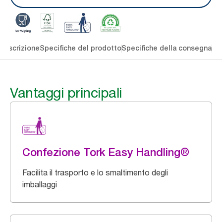
Descrizione
Specifiche del prodotto
Specifiche della consegna
Re
Vantaggi principali
Confezione Tork Easy Handling®
Facilita il trasporto e lo smaltimento degli
imballaggi