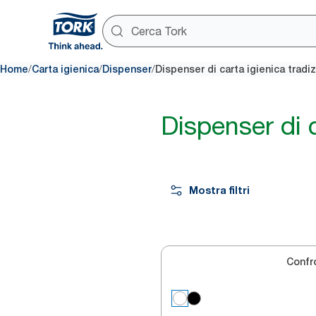
/
/
/
Home
Carta igienica
Dispenser
Dispenser di carta igienica tradi
Dispenser di c
Mostra filtri
Confr