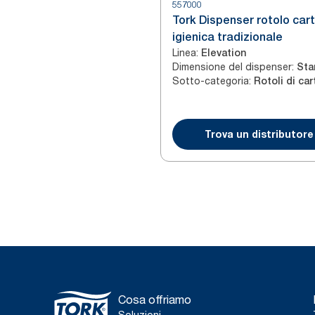
557000
Tork Dispenser rotolo car
igienica tradizionale
Linea
:
Elevation
Dimensione del dispenser
:
Sta
Sotto-categoria
:
Trova un distributore
Cosa offriamo
Soluzioni