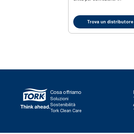
Trova un distributore
Cosa offriamo
Soluzioni
Sostenibilità
Tork Clean Care