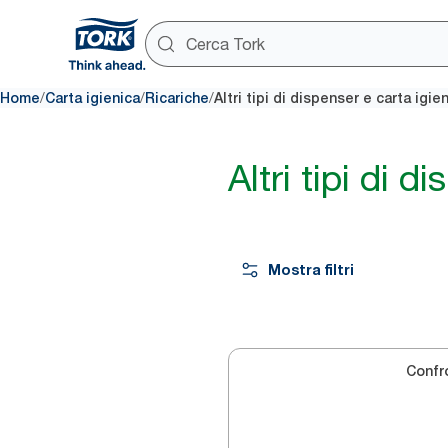
/
/
/
Home
Carta igienica
Ricariche
Altri tipi di dispenser e carta igie
Altri tipi di d
Mostra filtri
Confr