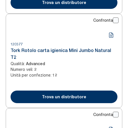
Trova un distributore
Confronta
120377
Tork Rotolo carta igienica Mini Jumbo Natural
T2
Qualità
:
Advanced
Numero veli
:
2
Unità per confezione
:
12
Trova un distributore
Confronta