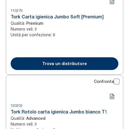
110273
Tork Carta igienica Jumbo Soft [Premium]
Qualità
:
Premium
Numero veli
:
2
Unità per confezione
:
6
Trova un distributore
Confronta
120202
Tork Rotolo carta igienica Jumbo bianco T1
Qualità
:
Advanced
Numero veli
:
2