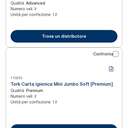
Qualità
:
Advanced
Numero veli
:
2
Unità per confezione
:
12
Trova un distributore
Confronta
110253
Tork Carta igienica Mini Jumbo Soft [Premium]
Qualità
:
Premium
Numero veli
:
2
Unità per confezione
:
12