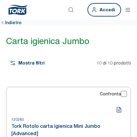
Accedi
Indietro
Carta igienica Jumbo
Mostra filtri
10 di 10 prodotti
Confronta
120280
Tork Rotolo carta igienica Mini Jumbo
[Advanced]