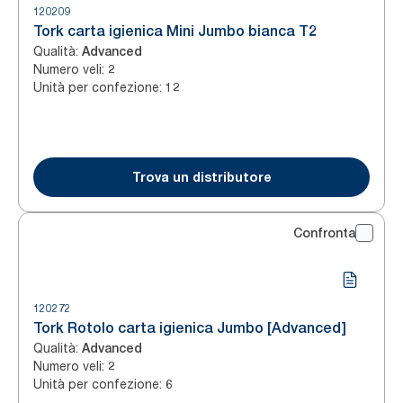
120209
Tork carta igienica Mini Jumbo bianca T2
Qualità
:
Advanced
Numero veli
:
2
Unità per confezione
:
12
Trova un distributore
Confronta
120272
Tork Rotolo carta igienica Jumbo [Advanced]
Qualità
:
Advanced
Numero veli
:
2
Unità per confezione
:
6