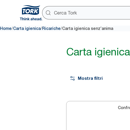
/
/
/
Home
Carta igienica
Ricariche
Carta igienica senz’anima
Carta igienic
Mostra filtri
Confr