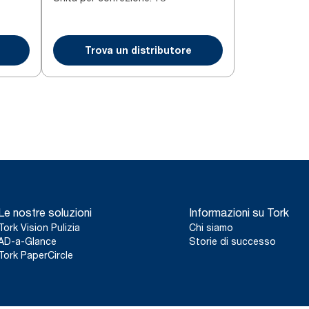
Trova un distributore
Le nostre soluzioni
Informazioni su Tork
Tork Vision Pulizia
Chi siamo
AD-a-Glance
Storie di successo
Tork PaperCircle