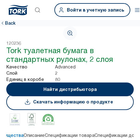
Войти в учетную запись
Back
120236
Tork туалетная бумага в
стандартных рулонах, 2 слоя
Advanced
Качество
2
Слой
80
Единиц в коробе
Найти дистрибьютора
Скачать информацию о продукте
имущества
Описание
Спецификации товара
Спецификации дост