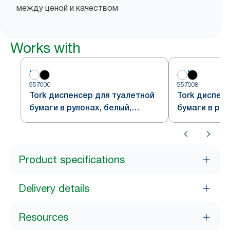
между ценой и качеством
Works with
557000
557008
Tork диспенсер для туалетной
Tork диспен
бумаги в рулонах, белый,
бумаги в рул
система T4
система T4.
Product specifications
Delivery details
Resources