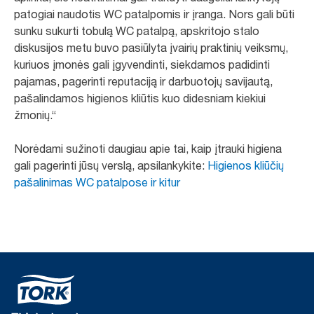
patogiai naudotis WC patalpomis ir įranga. Nors gali būti
sunku sukurti tobulą WC patalpą, apskritojo stalo
diskusijos metu buvo pasiūlyta įvairių praktinių veiksmų,
kuriuos įmonės gali įgyvendinti, siekdamos padidinti
pajamas, pagerinti reputaciją ir darbuotojų savijautą,
pašalindamos higienos kliūtis kuo didesniam kiekiui
žmonių.“
Norėdami sužinoti daugiau apie tai, kaip įtrauki higiena
gali pagerinti jūsų verslą, apsilankykite:
Higienos kliūčių
pašalinimas WC patalpose ir kitur