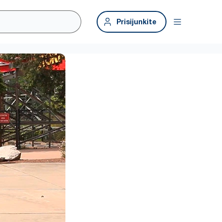
Prisijunkite