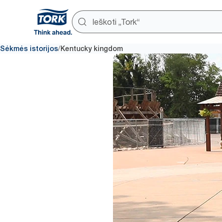
/
Sėkmės istorijos
Kentucky kingdom