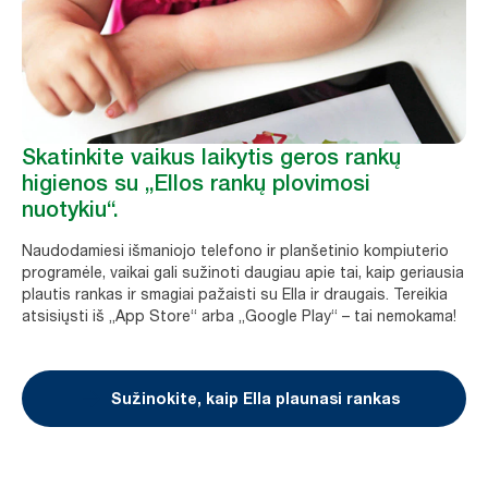
Skatinkite vaikus laikytis geros rankų
higienos su „Ellos rankų plovimosi
nuotykiu“.
Naudodamiesi išmaniojo telefono ir planšetinio kompiuterio
programėle, vaikai gali sužinoti daugiau apie tai, kaip geriausia
plautis rankas ir smagiai pažaisti su Ella ir draugais. Tereikia
atsisiųsti iš „App Store“ arba „Google Play“ – tai nemokama!
Sužinokite, kaip Ella plaunasi rankas