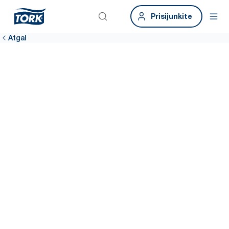
Prisijunkite
Atgal