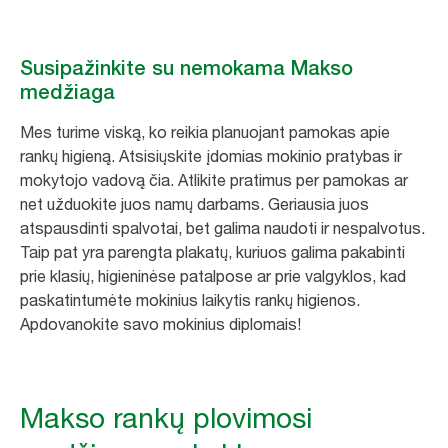
Susipažinkite su nemokama Makso
medžiaga
Mes turime viską, ko reikia planuojant pamokas apie
rankų higieną. Atsisiųskite įdomias mokinio pratybas ir
mokytojo vadovą čia. Atlikite pratimus per pamokas ar
net užduokite juos namų darbams. Geriausia juos
atspausdinti spalvotai, bet galima naudoti ir nespalvotus.
Taip pat yra parengta plakatų, kuriuos galima pakabinti
prie klasių, higieninėse patalpose ar prie valgyklos, kad
paskatintumėte mokinius laikytis rankų higienos.
Apdovanokite savo mokinius diplomais!
Makso rankų plovimosi