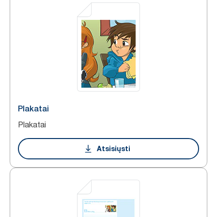
Plakatai
Plakatai
Atsisiųsti