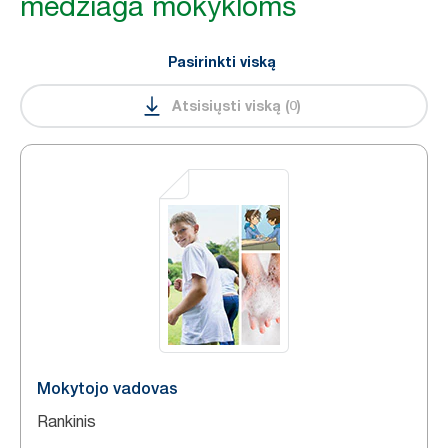
medžiaga mokykloms
Pasirinkti viską
Atsisiųsti viską
(
0
)
Mokytojo vadovas
Rankinis