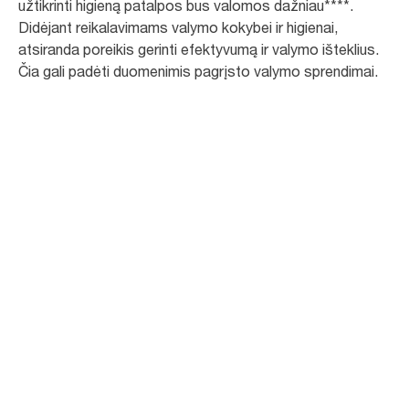
užtikrinti higieną patalpos bus valomos dažniau****.
Didėjant reikalavimams valymo kokybei ir higienai,
atsiranda poreikis gerinti efektyvumą ir valymo išteklius.
Čia gali padėti duomenimis pagrįsto valymo sprendimai.