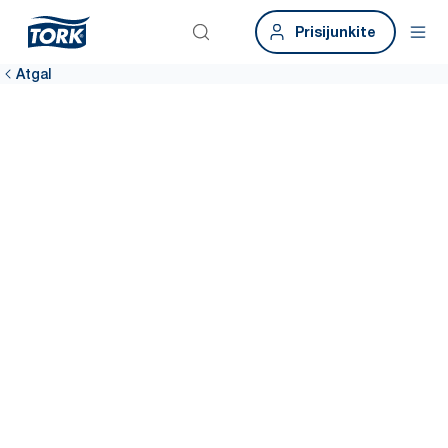
Prisijunkite
Atgal