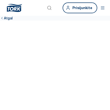
Prisijunkite
Atgal