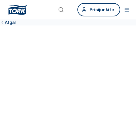
Prisijunkite
Atgal