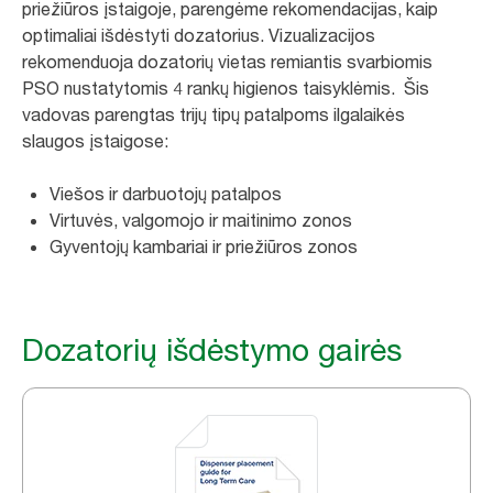
priežiūros įstaigoje, parengėme rekomendacijas, kaip
optimaliai išdėstyti dozatorius. Vizualizacijos
rekomenduoja dozatorių vietas remiantis svarbiomis
PSO nustatytomis 4 rankų higienos taisyklėmis. Šis
vadovas parengtas trijų tipų patalpoms ilgalaikės
slaugos įstaigose:
Viešos ir darbuotojų patalpos
Virtuvės, valgomojo ir maitinimo zonos
Gyventojų kambariai ir priežiūros zonos
Dozatorių išdėstymo gairės