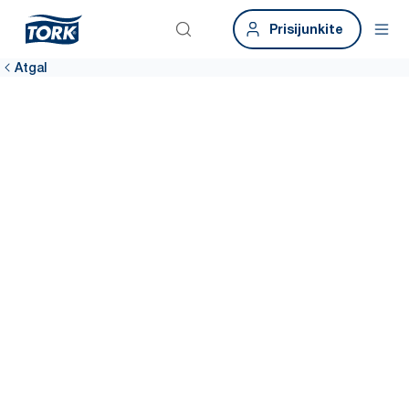
Prisijunkite
Atgal