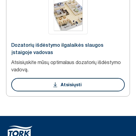
Dozatorių išdėstymo ilgalaikės slaugos
įstaigoje vadovas
Atsisiųskite mūsų optimalaus dozatorių išdėstymo
vadovą.
Atsisiųsti