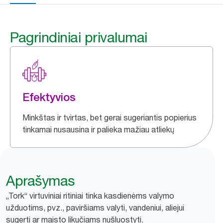
Pagrindiniai privalumai
Efektyvios
Minkštas ir tvirtas, bet gerai sugeriantis popierius
tinkamai nusausina ir palieka mažiau atliekų
Aprašymas
„Tork“ virtuviniai ritiniai tinka kasdienėms valymo
užduotims, pvz., paviršiams valyti, vandeniui, aliejui
sugerti ar maisto likučiams nušluostyti.