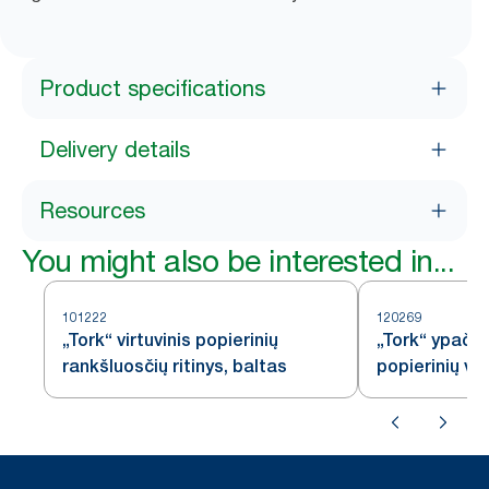
Product specifications
Delivery details
Resources
You might also be interested in...
101222
120269
„Tork“ virtuvinis popierinių
„Tork“ ypač g
rankšluosčių ritinys, baltas
popierinių vi
ritinys, balto