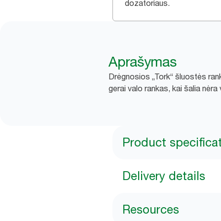
dozatoriaus.
Aprašymas
Drėgnosios „Tork“ šluostės rank
gerai valo rankas, kai šalia nėra
Product specifica
Delivery details
Resources