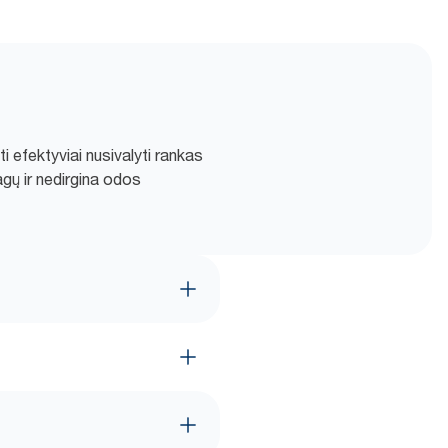
 efektyviai nusivalyti rankas
ų ir nedirgina odos