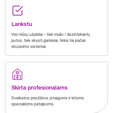
Lankstu
Visi mūsų užpildai – tiek muilo / dezinfekantų
putos, tiek skysti gaminiai, tinka tai pačiai
dozavimo sistemai.
Skirta profesionalams
Sveikatos priežiūros įstaigoms ir kitoms
specialioms patalpoms.