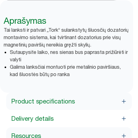
Aprašymas
Tai lanksti ir patvari „Tork“ sulankstytų šluosčių dozatorių
montavimo sistema, kai tvirtinant dozatorius prie visų
magnetinių paviršių nereikia gręžti skylių.
Sutaupysite laiko, nes sienas bus paprasta prižiūrėti ir
valyti
Galima lanksčiai montuoti prie metalinio paviršiaus,
kad šluostės būtų po ranka
Product specifications
Delivery details
Resources