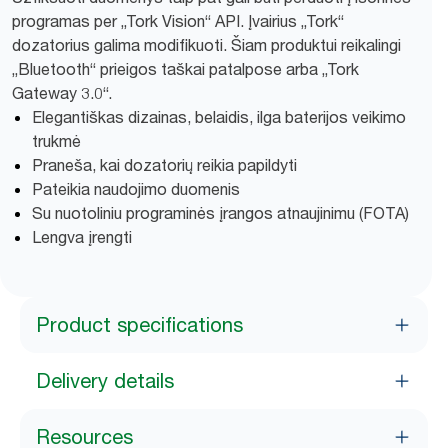
programas per „Tork Vision“ API. Įvairius „Tork“
dozatorius galima modifikuoti. Šiam produktui reikalingi
„Bluetooth“ prieigos taškai patalpose arba „Tork
Gateway 3.0“.
Elegantiškas dizainas, belaidis, ilga baterijos veikimo
trukmė
Praneša, kai dozatorių reikia papildyti
Pateikia naudojimo duomenis
Su nuotoliniu programinės įrangos atnaujinimu (FOTA)
Lengva įrengti
Product specifications
Delivery details
Resources