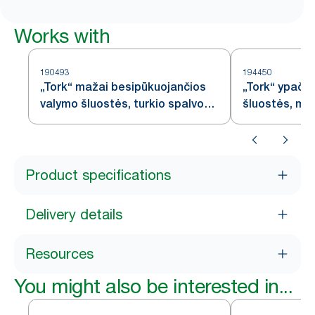
Works with
190493
194450
„Tork“ mažai besipūkuojančios
„Tork“ ypač 
valymo šluostės, turkio spalvos,
šluostės, mė
W8
Product specifications
Delivery details
Resources
You might also be interested in...