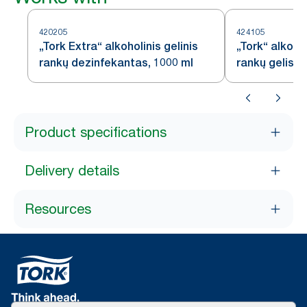
420205
424105
„Tork Extra“ alkoholinis gelinis
„Tork“ alkoho
rankų dezinfekantas, 1000 ml
rankų gelis, 
Product specifications
Delivery details
Resources