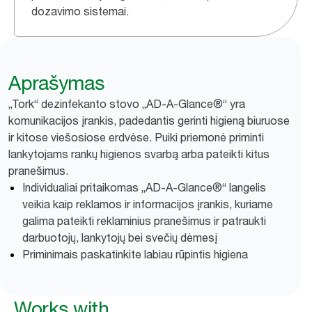
dozavimo sistemai.
Aprašymas
„Tork“ dezinfekanto stovo „AD-A-Glance®“ yra
komunikacijos įrankis, padedantis gerinti higieną biuruose
ir kitose viešosiose erdvėse. Puiki priemonė priminti
lankytojams rankų higienos svarbą arba pateikti kitus
pranešimus.
Individualiai pritaikomas „AD-A-Glance®“ langelis
veikia kaip reklamos ir informacijos įrankis, kuriame
galima pateikti reklaminius pranešimus ir patraukti
darbuotojų, lankytojų bei svečių dėmesį
Priminimais paskatinkite labiau rūpintis higiena
Works with