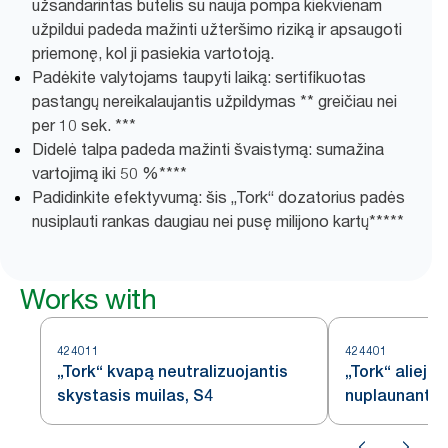
užsandarintas butelis su nauja pompa kiekvienam
užpildui padeda mažinti užteršimo riziką ir apsaugoti
priemonę, kol ji pasiekia vartotoją.
Padėkite valytojams taupyti laiką: sertifikuotas
pastangų nereikalaujantis užpildymas ** greičiau nei
per 10 sek. ***
Didelė talpa padeda mažinti švaistymą: sumažina
vartojimą iki 50 %****
Padidinkite efektyvumą: šis „Tork“ dozatorius padės
nusiplauti rankas daugiau nei pusę milijono kartų*****
Works with
424011
424401
„Tork“ kvapą neutralizuojantis
„Tork“ aliejų i
skystasis muilas, S4
nuplaunantis
S4