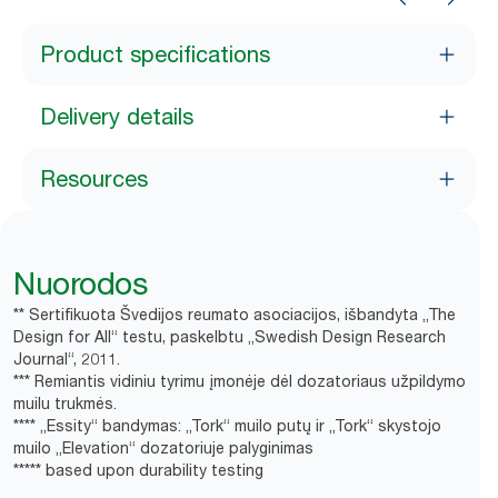
Product specifications
Delivery details
Resources
Nuorodos
** Sertifikuota Švedijos reumato asociacijos, išbandyta „The
Design for All“ testu, paskelbtu „Swedish Design Research
Journal“, 2011.
*** Remiantis vidiniu tyrimu įmonėje dėl dozatoriaus užpildymo
muilu trukmės.
**** „Essity“ bandymas: „Tork“ muilo putų ir „Tork“ skystojo
muilo „Elevation“ dozatoriuje palyginimas
***** based upon durability testing