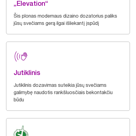
„Elevation“
Šis plonas modernaus dizaino dozatorius paliks
jūsų svečiams gerą ilgai išliekantį įspūdį
Jutiklinis
Jutiklinis dozavimas suteikia jūsų svečiams
galimybę naudotis rankšluosčiais bekontakčiu
būdu