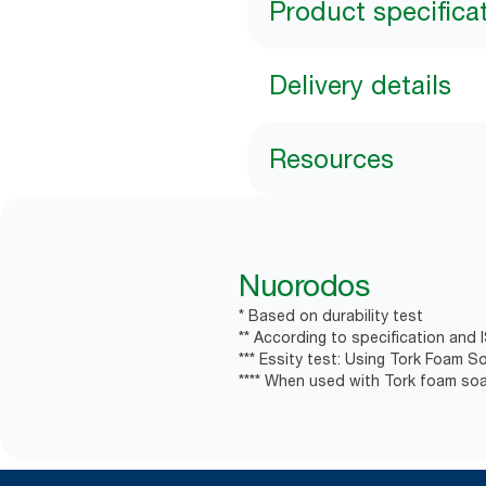
Product specifica
Delivery details
Resources
Nuorodos
* Based on durability test
** According to specification and 
*** Essity test: Using Tork Foam S
**** When used with Tork foam soa