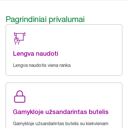
Pagrindiniai privalumai
Lengva naudoti
Lengva naudotis viena ranka
Gamykloje užsandarintas butelis
Gamykloje užsandarintas butelis su kiekvienam