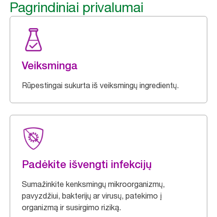
Pagrindiniai privalumai
Veiksminga
Rūpestingai sukurta iš veiksmingų ingredientų.
Padėkite išvengti infekcijų
Sumažinkite kenksmingų mikroorganizmų,
pavyzdžiui, bakterijų ar virusų, patekimo į
organizmą ir susirgimo riziką.