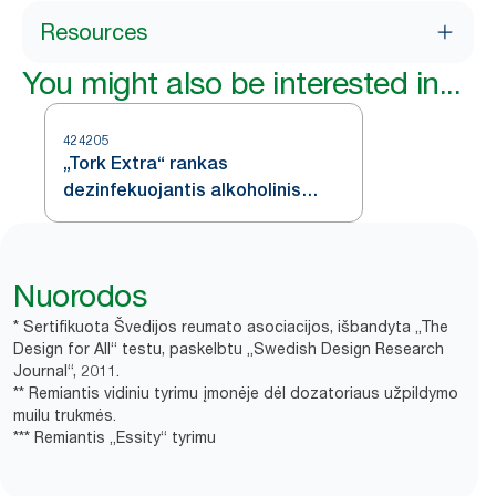
Resources
You might also be interested in...
424205
„Tork Extra“ rankas
dezinfekuojantis alkoholinis
gelis
Nuorodos
* Sertifikuota Švedijos reumato asociacijos, išbandyta „The
Design for All“ testu, paskelbtu „Swedish Design Research
Journal“, 2011.
** Remiantis vidiniu tyrimu įmonėje dėl dozatoriaus užpildymo
muilu trukmės.
*** Remiantis „Essity“ tyrimu