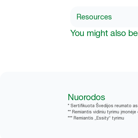
Resources
You might also be 
Nuorodos
* Sertifikuota Švedijos reumato as
** Remiantis vidiniu tyrimu įmonėj
*** Remiantis „Essity“ tyrimu