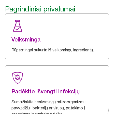
Pagrindiniai privalumai
Veiksminga
Rūpestingai sukurta iš veiksmingų ingredientų.
Padėkite išvengti infekcijų
Sumažinkite kenksmingų mikroorganizmų,
pavyzdžiui, bakterijų ar virusų, patekimo į