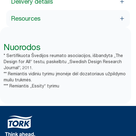
Delivery details
Resources
Nuorodos
* Sertifikuota Švedijos reumato asociacijos, išbandyta „The
Design for All“ testu, paskelbtu „Swedish Design Research
Journal“, 2011.
** Remiantis vidiniu tyrimu įmonėje dėl dozatoriaus užpildymo
muilu trukmės.
*** Remiantis „Essity“ tyrimu