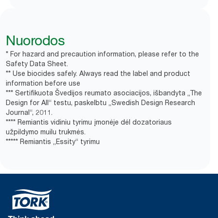
Nuorodos
* For hazard and precaution information, please refer to the
Safety Data Sheet.
** Use biocides safely. Always read the label and product
information before use
*** Sertifikuota Švedijos reumato asociacijos, išbandyta „The
Design for All“ testu, paskelbtu „Swedish Design Research
Journal“, 2011.
**** Remiantis vidiniu tyrimu įmonėje dėl dozatoriaus
užpildymo muilu trukmės.
***** Remiantis „Essity“ tyrimu