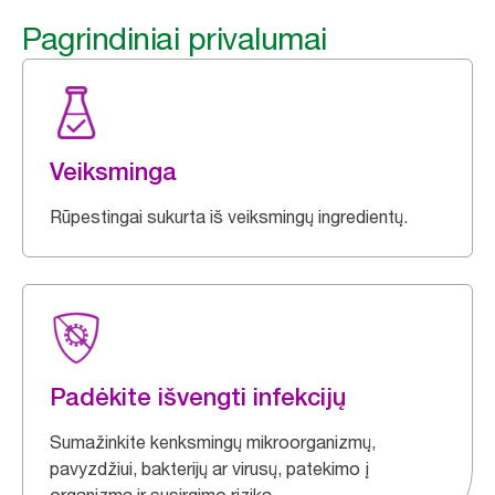
Pagrindiniai privalumai
Veiksminga
Rūpestingai sukurta iš veiksmingų ingredientų.
Padėkite išvengti infekcijų
Sumažinkite kenksmingų mikroorganizmų,
pavyzdžiui, bakterijų ar virusų, patekimo į