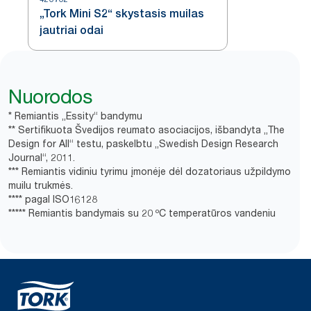
„Tork Mini S2“ skystasis muilas
jautriai odai
Nuorodos
* Remiantis „Essity“ bandymu
** Sertifikuota Švedijos reumato asociacijos, išbandyta „The
Design for All“ testu, paskelbtu „Swedish Design Research
Journal“, 2011.
*** Remiantis vidiniu tyrimu įmonėje dėl dozatoriaus užpildymo
muilu trukmės.
**** pagal ISO16128
***** Remiantis bandymais su 20 ºC temperatūros vandeniu