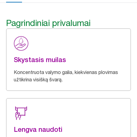
Pagrindiniai privalumai
Skystasis muilas
Koncentruota valymo galia, kiekvienas plovimas
užtikrina visišką švarą.
Lengva naudoti