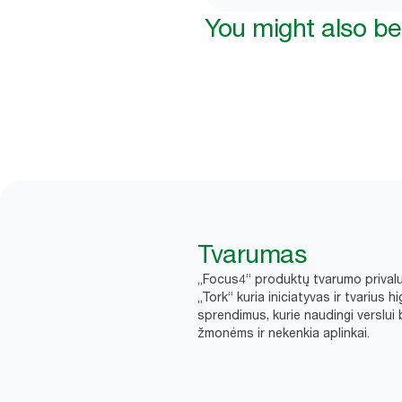
You might also be 
Tvarumas
„Focus4“ produktų tvarumo prival
„Tork“ kuria iniciatyvas ir tvarius h
sprendimus, kurie naudingi verslui 
žmonėms ir nekenkia aplinkai.