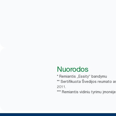
Nuorodos
* Remiantis „Essity“ bandymu
** Sertifikuota Švedijos reumato a
2011.
*** Remiantis vidiniu tyrimu įmonė