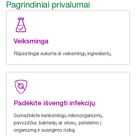
Pagrindiniai privalumai
Veiksminga
Rūpestingai sukurta iš veiksmingų ingredientų.
Padėkite išvengti infekcijų
Sumažinkite kenksmingų mikroorganizmų,
pavyzdžiui, bakterijų ar virusų, patekimo į
organizmą ir susirgimo riziką.