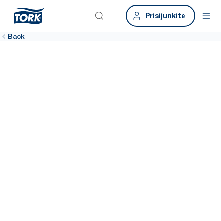
Prisijunkite
Back