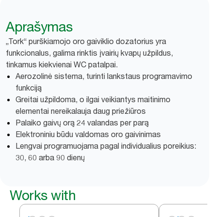
Aprašymas
„Tork“ purškiamojo oro gaiviklio dozatorius yra
funkcionalus, galima rinktis įvairių kvapų užpildus,
tinkamus kiekvienai WC patalpai.
Aerozolinė sistema, turinti lankstaus programavimo
funkciją
Greitai užpildoma, o ilgai veikiantys maitinimo
elementai nereikalauja daug priežiūros
Palaiko gaivų orą 24 valandas per parą
Elektroniniu būdu valdomas oro gaivinimas
Lengvai programuojama pagal individualius poreikius:
30, 60 arba 90 dienų
Works with