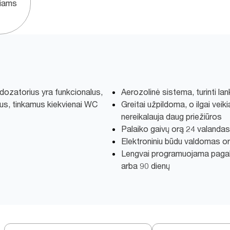
čiams
 dozatorius yra funkcionalus,
Aerozolinė sistema, turinti l
ldus, tinkamus kiekvienai WC
Greitai užpildoma, o ilgai vei
nereikalauja daug priežiūros
Palaiko gaivų orą 24 valandas
Elektroniniu būdu valdomas o
Lengvai programuojama pagal i
arba 90 dienų