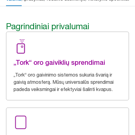
Pagrindiniai privalumai
„Tork“ oro gaiviklių sprendimai
„Tork“ oro gaivinimo sistemos sukuria švarią ir
gaivią atmosferą. Mūsų universalūs sprendimai
padeda veiksmingai ir efektyviai šalinti kvapus.