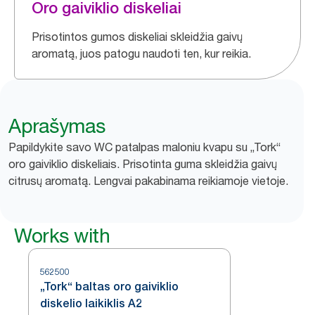
Oro gaiviklio diskeliai
Prisotintos gumos diskeliai skleidžia gaivų
aromatą, juos patogu naudoti ten, kur reikia.
Aprašymas
Papildykite savo WC patalpas maloniu kvapu su „Tork“
oro gaiviklio diskeliais. Prisotinta guma skleidžia gaivų
citrusų aromatą. Lengvai pakabinama reikiamoje vietoje.
Works with
562500
„Tork“ baltas oro gaiviklio
diskelio laikiklis A2