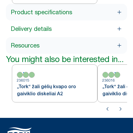
Product specifications
Delivery details
Resources
You might also be interested in...
236015
236016
„Tork“ žali gėlių kvapo oro
„Tork“ žali o
gaiviklio diskeliai A2
gaiviklio disk