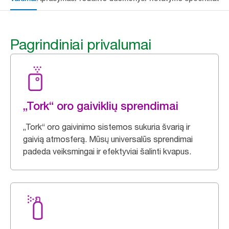
Pagrindiniai privalumai
„Tork“ oro gaiviklių sprendimai
„Tork“ oro gaivinimo sistemos sukuria švarią ir
gaivią atmosferą. Mūsų universalūs sprendimai
padeda veiksmingai ir efektyviai šalinti kvapus.