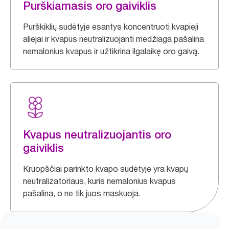
Purškiamasis oro gaiviklis
Purškiklių sudėtyje esantys koncentruoti kvapieji
aliejai ir kvapus neutralizuojanti medžiaga pašalina
nemalonius kvapus ir užtikrina ilgalaikę oro gaivą.
Kvapus neutralizuojantis oro
gaiviklis
Kruopščiai parinkto kvapo sudėtyje yra kvapų
neutralizatoriaus, kuris nemalonius kvapus
pašalina, o ne tik juos maskuoja.