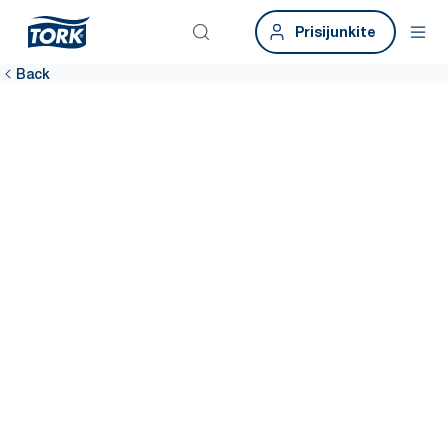
Prisijunkite
Back