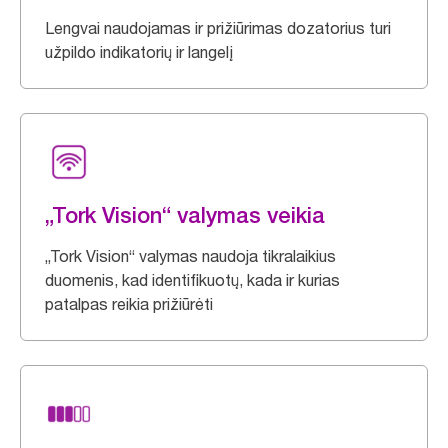
Lengvai naudojamas ir prižiūrimas dozatorius turi
užpildo indikatorių ir langelį
„Tork Vision“ valymas veikia
„Tork Vision“ valymas naudoja tikralaikius
duomenis, kad identifikuotų, kada ir kurias
patalpas reikia prižiūrėti