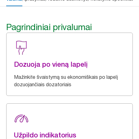
Pagrindiniai privalumai
Dozuoja po vieną lapelį
Mažinkite švaistymą su ekonomiškais po lapelį
dozuojančiais dozatoriais
Užpildo indikatorius