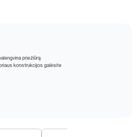
alengvina priežiūrą
oriaus konstrukcijos galėsite