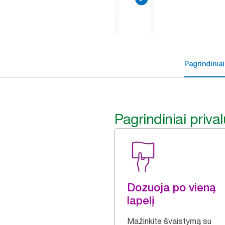
Pagrindiniai
Pagrindiniai priva
Dozuoja po vieną
lapelį
Mažinkite švaistymą su