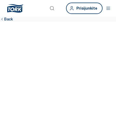
Prisijunkite
Back