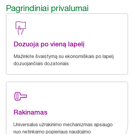
Pagrindiniai privalumai
Dozuoja po vieną lapelį
Mažinkite švaistymą su ekonomiškais po lapelį
dozuojančiais dozatoriais
Rakinamas
Universalus užrakinimo mechanizmas apsaugo
nuo netinkamo popieriaus naudojimo