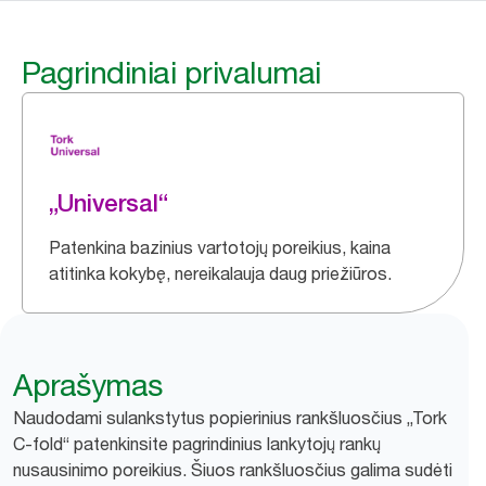
Pagrindiniai privalumai
„Universal“
Patenkina bazinius vartotojų poreikius, kaina
atitinka kokybę, nereikalauja daug priežiūros.
Aprašymas
Naudodami sulankstytus popierinius rankšluosčius „Tork
C-fold“ patenkinsite pagrindinius lankytojų rankų
nusausinimo poreikius. Šiuos rankšluosčius galima sudėti